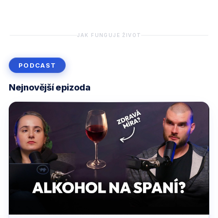
JAK FUNGUJE ŽIVOT
PODCAST
Nejnovější epizoda