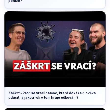
peníze?
Záškrt - Proč se vrací nemoc, která dokáže člověka
udusit, a jakou roli v tom hraje očkování?