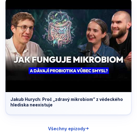
Jakub Hurych: Proč „zdravý mikrobiom” z vědeckého
hlediska neexistuje
Všechny epizody